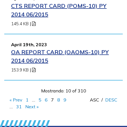
CTS REPORT CARD (POMS-10) PY
2014 06/2015
145.4 KB
|
April 19th, 2023
OA REPORT CARD (OAOMS-10) PY
2014 06/2015
153.9 KB
|
Mostrando: 10 of 310
« Prev
1
…
5
6
7
8
9
ASC
/
DESC
…
31
Next »